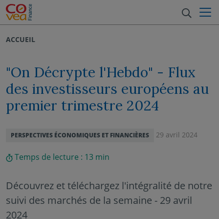
Aller au menu
Aller au contenu
Recher
ACCUEIL
"On Décrypte l'Hebdo" - Flux
des investisseurs européens au
premier trimestre 2024
29 avril 2024
PERSPECTIVES ÉCONOMIQUES ET FINANCIÈRES
Temps de lecture :
13
min
Découvrez et téléchargez l'intégralité de notre
suivi des marchés de la semaine - 29 avril
2024