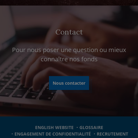
Contact
Pour nous poser une question ou mieux
connaître nos fonds
Nous contacter
ENGLISH WEBSITE
GLOSSAIRE
ENGAGEMENT DE CONFIDENTIALITÉ
RECRUTEMENT