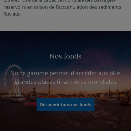
0,5% et 1,5% de la capacité mondiale des barrages-
réservoirs en raison de l’accumulation des sédiments
fluviaux.
Nos fonds
Notre gamme permet d'accéder aux plus
grandes places financières mondiales
Découvrir tous nos fonds