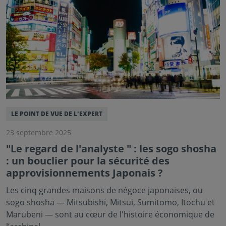
LE POINT DE VUE DE L'EXPERT
23 septembre 2025
"Le regard de l'analyste " : les sogo shosha
: un bouclier pour la sécurité des
approvisionnements Japonais ?
Les cinq grandes maisons de négoce japonaises, ou
sogo shosha — Mitsubishi, Mitsui, Sumitomo, Itochu et
Marubeni — sont au cœur de l'histoire économique de