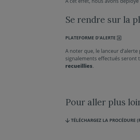
A cet effet, nous avons déployé
Se rendre sur la 
PLATEFORME D'ALERTE
A noter que, le lanceur d’alerte
signalements effectués seront 
recueillies
.
Pour aller plus loi
TÉLÉCHARGEZ LA PROCÉDURE (PD