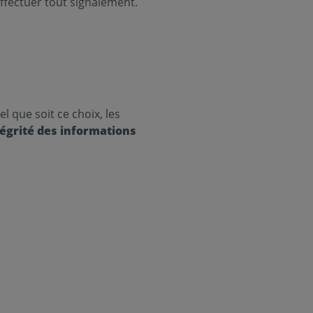
ffectuer tout signalement.
l que soit ce choix, les
tégrité des informations