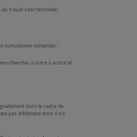
e travail s’est terminée ;
ns cumulatives suivantes :
sans chercher à nuire à autrui et
signalement dans le cadre de
late pas d’élément dont il n’a