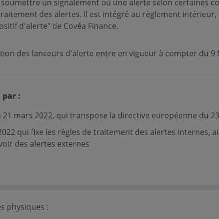
e soumettre un signalement ou une alerte selon certaines con
itement des alertes. Il est intégré au règlement intérieur
sitif d'alerte" de Covéa Finance.
tion des lanceurs d'alerte entre en vigueur à compter du 9 f
 par :
u 21 mars 2022, qui transpose la directive européenne du 2
022 qui ﬁxe les règles de traitement des alertes internes, ain
oir des alertes externes
es physiques :