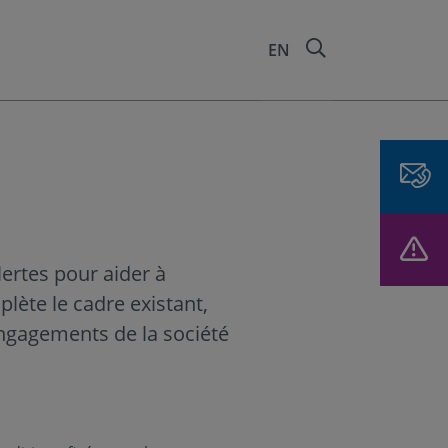
RECHERCHER 
EN
lertes pour aider à
mplète le cadre existant,
engagements de la société