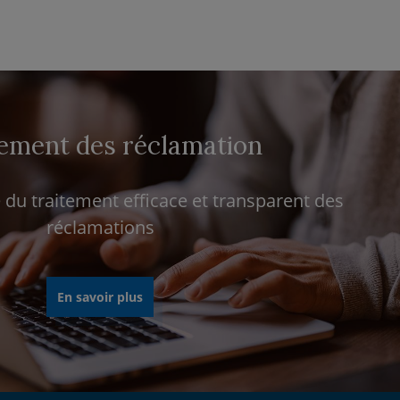
ement des réclamation
du traitement efficace et transparent des
réclamations
En savoir plus