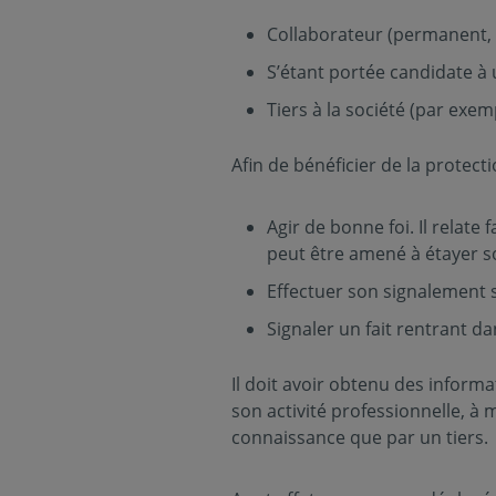
Collaborateur (permanent, t
S’étant portée candidate à 
Tiers à la société (par exem
Afin de bénéficier de la protect
Agir de bonne foi. Il relate
peut être amené à étayer 
Eﬀectuer son signalement s
Signaler un fait rentrant da
Il doit avoir obtenu des informa
son activité professionnelle, à 
connaissance que par un tiers.