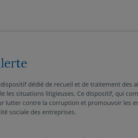
alerte
ispositif dédié de recueil et de traitement des a
le les situations litigieuses. Ce dispositif, qui co
r lutter contre la corruption et promouvoir les 
té sociale des entreprises.