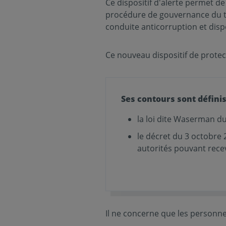
Ce dispositif d'alerte permet d
procédure de gouvernance du tra
conduite anticorruption et dispo
Ce nouveau dispositif de protec
Ses contours sont déﬁnis
la loi dite Waserman d
le décret du 3 octobre 2
autorités pouvant recev
Il ne concerne que les personn