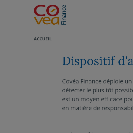
Aller au menu
Aller au contenu
ACCUEIL
Dispositif d'
Covéa Finance déploie un d
détecter le plus tôt possib
est un moyen efficace pou
en matière de responsabili