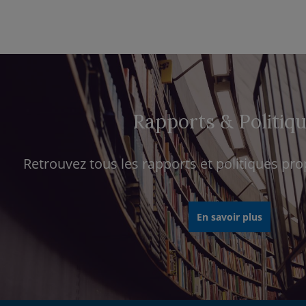
Rapports & Politiq
Retrouvez tous les rapports et politiques pr
En savoir plus